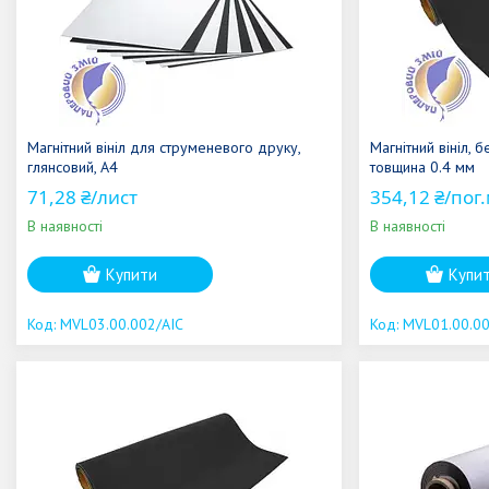
Магнітний вініл для струменевого друку,
Магнітний вініл, 
глянсовий, А4
товщина 0.4 мм
71,28 ₴/лист
354,12 ₴/пог
В наявності
В наявності
Купити
Купи
MVL03.00.002/AIC
MVL01.00.00