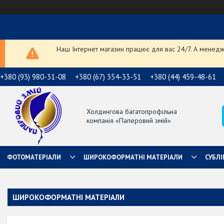
Наш Інтернет магазин працює для вас 24/7. А менедже
+380 (93) 980-31-08
+380 (67) 354-33-51
+380 (44) 459-48-61
Холдингова багатопрофільна
компанія «Паперовий змій»
ФОТОМАТЕРІАЛИ
ШИРОКОФОРМАТНІ МАТЕРІАЛИ
СУБЛІ
ШИРОКОФОРМАТНІ МАТЕРІАЛИ