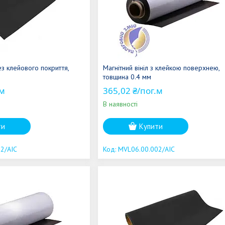
без клейового покриття,
Магнітний вініл з клейкою поверхнею,
товщина 0.4 мм
.м
365,02 ₴/пог.м
В наявності
ти
Купити
2/AIC
MVL06.00.002/AIC