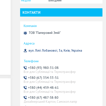
Неділя
Вихідний
КОНТАКТИ
ТОВ "Паперовий Змій"
вул. Лілії Лобанової, 3а, Київ, Україна
+380 (93) 980-31-08
Все для Сублімації та Термотрансфер
+380 (67) 354-33-51
Все для Сублімації та Термотрансфер
+380 (44) 459-48-61
Все для Сублімації та Термотрансфер
+380 (67) 487-58-80
Дизайнерський Картон, Самокоп.папір