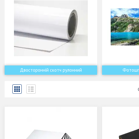
Двосторонній скотч рулонний
Фотошп