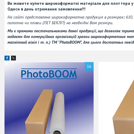
Ви можете купити широкоформатні матеріали для плоттера у на
Одеси в день отримання замовлення!!!
На сайті представлена широкоформатна продукція в розмірах
:
610,
полотна чи плівки (ПЕТ БЕКЛІТ) на необхідні Вам розміри.
Ми є прямими постачальниками даної продукції, що дозволяє трима
надаємо для комерційних організацій зразки широкоформатних мате
магнітний вініл і т. п.) ТМ "PhotoBOOM", для цього достатньо пов
16