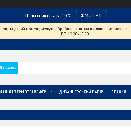
Цены снижены на 10 %
ЖМИ ТУТ
ри, на даний момент, можуть обробити ваші заявки лише письмово. Якщо
ПТ 10:00-15:30
МАЦІЯ І ТЕРМОТРАНСФЕР
ДИЗАЙНЕРСЬКИЙ ПАПІР
БЛАНКИ