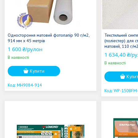
Одностороння матовий фотопапір 90 г/м2,
Текстильний синт
914 мм х 45 метрів
(поліестер) для 
матовий, 110 г/м
1 600 ₴/рулон
1 634,40 ₴/р
В наявності
В наявності
Купити
Купи
MH9084-914
WP-150BFM