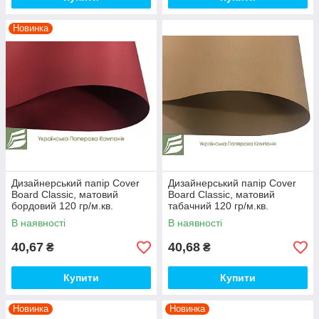
Новинка
Дизайнерський папір Сover
Дизайнерський папір Сover
Board Classic, матовий
Board Classic, матовий
бордовий 120 гр/м.кв.
табачний 120 гр/м.кв.
2580/4250/120
Артикул 2580/8280/120
В наявності
В наявності
40,67
40,68
₴
₴
Купити
Купити
Новинка
Новинка