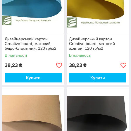
Дизайнерський картон
Дизайнерський картон
Creative board, матовий
Creative board, матовий
блідо-блакитний, 120 гр/м2
жовтий, 120 гр/м2
В наявності
В наявності
38,23
38,23
₴
₴
Купити
Купити