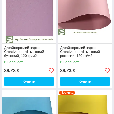
Дизайнерський картон
Дизайнерський картон
Creative board, матовий
Creative board, матовий
бузковий, 120 гр/м2
рожевий, 120 гр/м2
В наявності
В наявності
38,23
38,23
₴
₴
Купити
Купити
Новинка