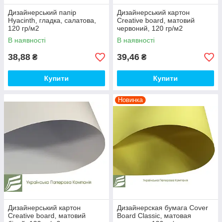
Дизайнерський папір
Дизайнерський картон
Hyacinth, гладка, салатова,
Creative board, матовий
120 гр/м2
червоний, 120 гр/м2
В наявності
В наявності
38,88
39,46
₴
₴
Купити
Купити
Новинка
Дизайнерський картон
Дизайнерская бумага Сover
Creative board, матовий
Board Classic, матовая