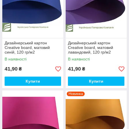
Дизайнерський картон
Дизайнерський картон
Creative board, матовий
Creative board, матовий
синій, 120 гр/м2
лавандовий, 120 гр/м2
В наявності
В наявності
41,90
41,90
₴
₴
Купити
Купити
Новинка