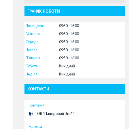
ГРАФІК РОБОТИ
Понеділок
09:30
16:00
Вівторок
09:30
16:00
Середа
09:30
16:00
Четвер
09:30
16:00
Пʼятниця
09:30
16:00
Субота
Вихідний
Неділя
Вихідний
КОНТАКТИ
ТОВ "Паперовий Змій"