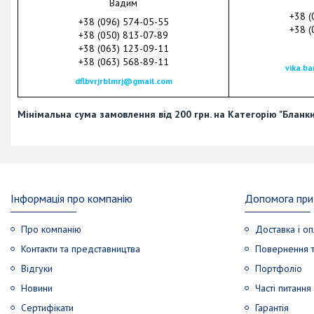
Вадим
+38 (
+38 (096) 574-05-55
+38 (
+38 (050) 813-07-89
+38 (063) 123-09-11
+38 (063) 568-89-11
vika.b
dflbvrjrblmrj@gmail.com
Мінімальна сума замовлення від 200 грн. на Категорію "Бланки
Інформація про компанію
Допомога при 
Про компанію
Доставка і оп
Контакти та представництва
Повернення т
Відгуки
Портфоліо
Новини
Часті питання
Сертифікати
Гарантія