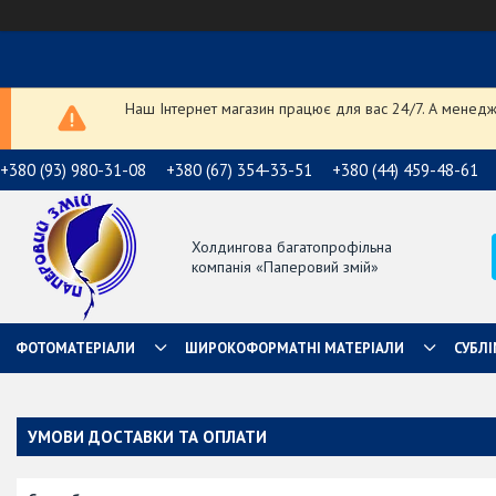
Наш Інтернет магазин працює для вас 24/7. А менедже
+380 (93) 980-31-08
+380 (67) 354-33-51
+380 (44) 459-48-61
Холдингова багатопрофільна
компанія «Паперовий змій»
ФОТОМАТЕРІАЛИ
ШИРОКОФОРМАТНІ МАТЕРІАЛИ
СУБЛІ
УМОВИ ДОСТАВКИ ТА ОПЛАТИ