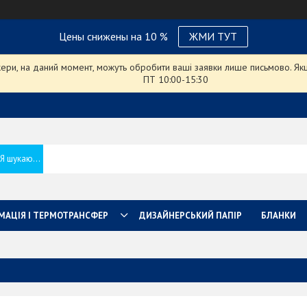
Цены снижены на 10 %
ЖМИ ТУТ
ри, на даний момент, можуть обробити ваші заявки лише письмово. Якщо
ПТ 10:00-15:30
МАЦІЯ І ТЕРМОТРАНСФЕР
ДИЗАЙНЕРСЬКИЙ ПАПІР
БЛАНКИ