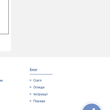
Блог
лю
Статті
Огляди
Інструкції
Поради