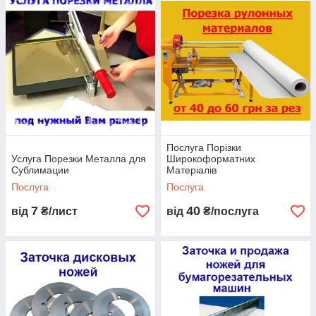
Послуга Порізки
Услуга Порезки Металла для
Широкоформатних
Сублимации
Матеріалів
Послуга
Послуга
7
40
від
₴/лист
від
₴/послуга