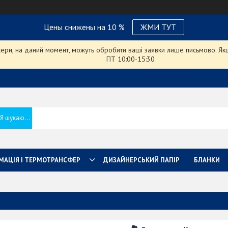
Цены снижены на 10 %
ЖМИ ТУТ
ри, на даний момент, можуть обробити ваші заявки лише письмово. Якщо
ПТ 10:00-15:30
МАЦІЯ І ТЕРМОТРАНСФЕР
ДИЗАЙНЕРСЬКИЙ ПАПІР
БЛАНКИ