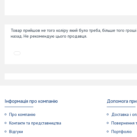
Товар прийшов не того коліру який було треба, більше того грош
назад. Не рекомендую цього продавця.
Інформація про компанію
Допомога при 
Про компанію
Доставка і оп
Контакти та представництва
Повернення т
Відгуки
Портфоліо