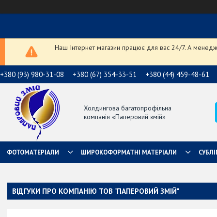
Наш Інтернет магазин працює для вас 24/7. А менедже
+380 (93) 980-31-08
+380 (67) 354-33-51
+380 (44) 459-48-61
Холдингова багатопрофільна
компанія «Паперовий змій»
ФОТОМАТЕРІАЛИ
ШИРОКОФОРМАТНІ МАТЕРІАЛИ
СУБЛІ
ВІДГУКИ ПРО КОМПАНІЮ ТОВ "ПАПЕРОВИЙ ЗМІЙ"