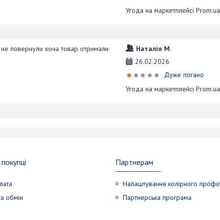
Угода на маркетплейсі Prom.u
і не повернули хоча товар отримали
Наталія М.
26.02.2026
Дуже погано
Угода на маркетплейсі Prom.u
покупці
Партнерам
лата
Налаштування колірного профі
а обмін
Партнерська програма