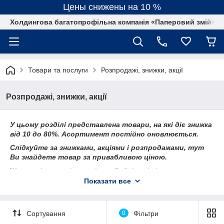
Цены снижены на 10 %
Холдингова багатопрофільна компанія «Паперовий змій»
Товари та послуги
Розпродажі, знижки, акції
Розпродажі, знижки, акції
У цьому розділі представлена товари, на які діє знижка
від 10 до 80%. Асортимент постійно оновлюється.
Слідкуйте за знижками, акціями і розпродажами, тут
Ви знайдете товар за привабливою ціною.
Широкоформатні матеріали, Сублімація і
Термотрансфер
Показати все
Сортування
0
Фільтри