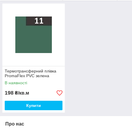
Термотрансферний плівка
PromaFlex PVС зелена
В наявності
198
₴/кв.м
Купити
Про нас