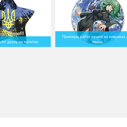
Примеры работ печати на ковриках 
біт друку на магнітах
мыши