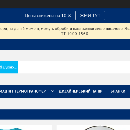
Цены снижены на 10 %
ЖМИ ТУТ
ри, на даний момент, можуть обробити ваші заявки лише письмово. Якщо
ПТ 10:00-15:30
МАЦІЯ І ТЕРМОТРАНСФЕР
ДИЗАЙНЕРСЬКИЙ ПАПІР
БЛАНКИ