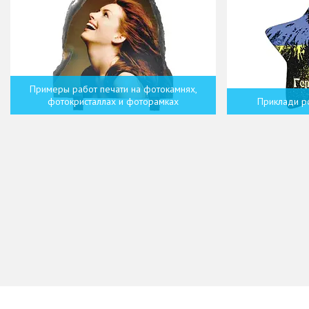
Примеры работ печати на фотокамнях,
фотокристаллах и фоторамках
Приклади ро