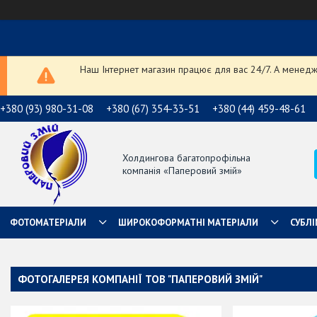
Наш Інтернет магазин працює для вас 24/7. А менедже
+380 (93) 980-31-08
+380 (67) 354-33-51
+380 (44) 459-48-61
Холдингова багатопрофільна
компанія «Паперовий змій»
ФОТОМАТЕРІАЛИ
ШИРОКОФОРМАТНІ МАТЕРІАЛИ
СУБЛІ
ФОТОГАЛЕРЕЯ КОМПАНІЇ ТОВ "ПАПЕРОВИЙ ЗМІЙ"