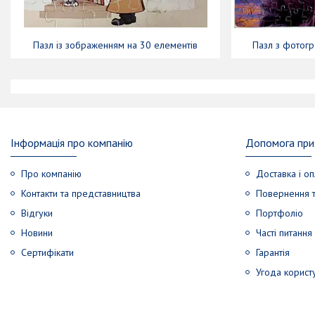
Пазл із зображенням на 30 елементів
Пазл з фотогр
Інформація про компанію
Допомога при 
Про компанію
Доставка і оп
Контакти та представництва
Повернення т
Відгуки
Портфоліо
Новини
Часті питання
Сертифікати
Гарантія
Угода корист