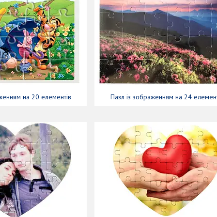
женням на 20 елементів
Пазл із зображенням на 24 елемен