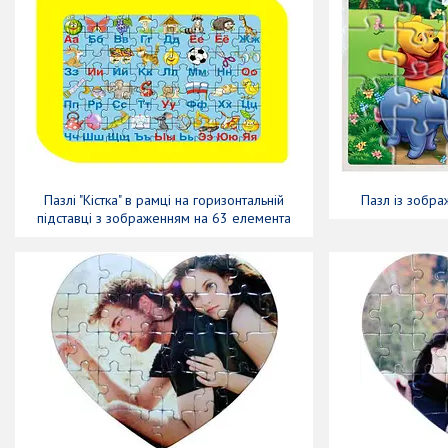
Пазлі "Кістка" в рамці на горизонтальній
Пазл із зобра
підставці з зображенням на 63 елемента