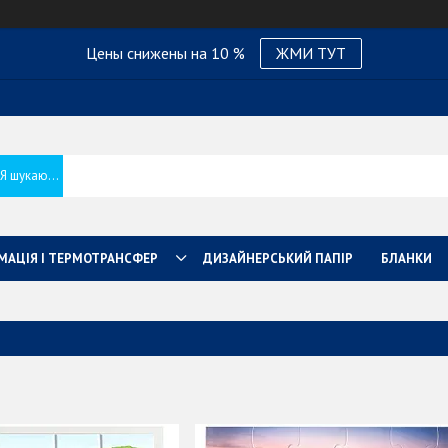
Цены снижены на 10 %
ЖМИ ТУТ
МАЦІЯ І ТЕРМОТРАНСФЕР
ДИЗАЙНЕРСЬКИЙ ПАПІР
БЛАНКИ