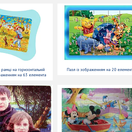
в рамці на горизонтальній
Пазл із зображенням на 20 елемент
браженням на 63 елемента