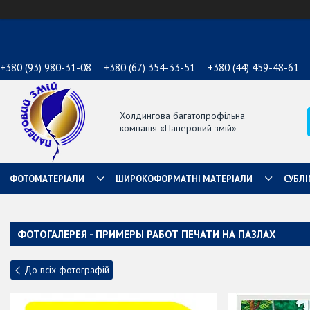
+380 (93) 980-31-08
+380 (67) 354-33-51
+380 (44) 459-48-61
Холдингова багатопрофільна
компанія «Паперовий змій»
ФОТОМАТЕРІАЛИ
ШИРОКОФОРМАТНІ МАТЕРІАЛИ
СУБЛІ
ФОТОГАЛЕРЕЯ - ПРИМЕРЫ РАБОТ ПЕЧАТИ НА ПАЗЛАХ
До всіх фотографій