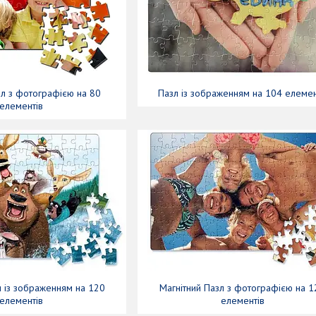
зл з фотографією на 80
Пазл із зображенням на 104 елеме
елементів
л із зображенням на 120
Магнітний Пазл з фотографією на 1
елементів
елементів