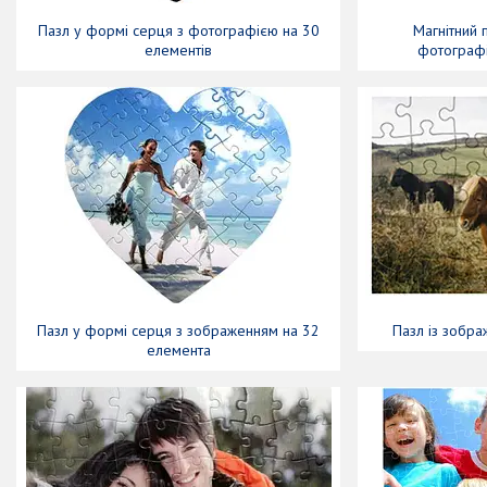
Пазл у формі серця з фотографією на 30
Магнітний 
елементів
фотографі
Пазл у формі серця з зображенням на 32
Пазл із зобра
елемента