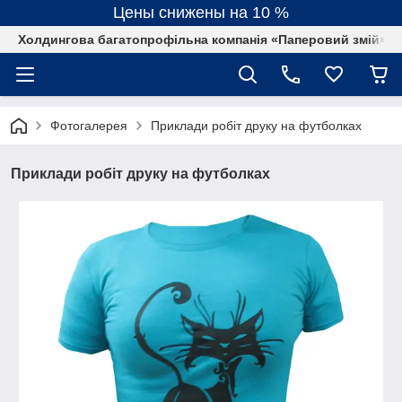
Цены снижены на 10 %
Холдингова багатопрофільна компанія «Паперовий змій»
Фотогалерея
Приклади робіт друку на футболках
Приклади робіт друку на футболках