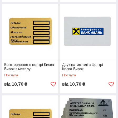
Виготовлення в центрі Києва
Друк на металі в Центрі
Бирок з металу
Києва Бирок
Послуга
Послуга
18,70
18,70
від
₴
від
₴