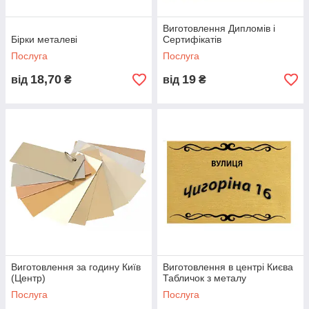
Виготовлення Дипломів і
Бірки металеві
Сертифікатів
Послуга
Послуга
18,70
19
від
₴
від
₴
Виготовлення за годину Київ
Виготовлення в центрі Києва
(Центр)
Табличок з металу
Послуга
Послуга