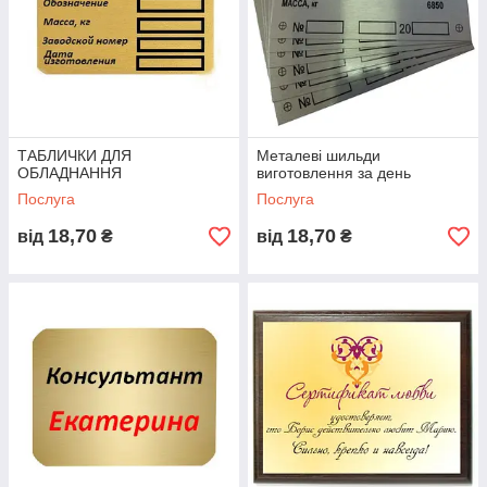
ТАБЛИЧКИ ДЛЯ
Металеві шильди
ОБЛАДНАННЯ
виготовлення за день
Послуга
Послуга
18,70
18,70
від
₴
від
₴