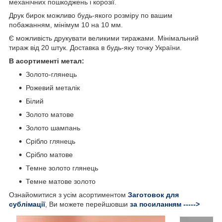
механічних пошкоджень і корозії.
Друк бирок можливо будь-якого розміру по вашим
побажанням, мінімум 10 на 10 мм.
Є можливість друкувати великими тиражами. Мінімальний
тираж від 20 штук. Доставка в будь-яку точку України.
В асортименті метал:
Золото-глянець
Рожевий металік
Білий
Золото матове
Золото шампань
Срібло глянець
Срібло матове
Темне золото глянець
Темне матове золото
Ознайомитися з усім асортиментом
Заготовок для
сублімації
, Ви можете перейшовши
за посиланням ----->