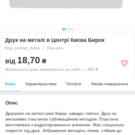
Друк на металі в Центрі Києва Бирок
Код: pechat_birka
Послуга
18,70
від
₴
Мінімальна сума замовлення на сайті — 300 ₴
Опис
Характеристики
Оплата
Умови повернення
Опис
Друкуємо на металі різні бирки, швидко і якісно. Друк на
металевих пластинах сублімаційним методом. Пластина
виготовлена з андрогированного алюмінію. Має спеціально
покриття під друк. Зображення виходить чітким, стійким до