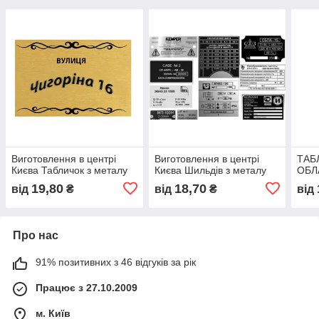
Виготовлення в центрі
Виготовлення в центрі
ТАБ
Києва Табличок з металу
Києва Шильдів з металу
ОБЛ
19,80
18,70
від
₴
від
₴
від
Про нас
91% позитивних з 46 відгуків за рік
Працює з 27.10.2009
м. Київ