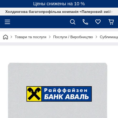
Цены снижены на 10 %
Холдингова багатопрофільна компанія «Паперовий змій»
Товари та послуги
Послуги / Виробництво
Сублимац