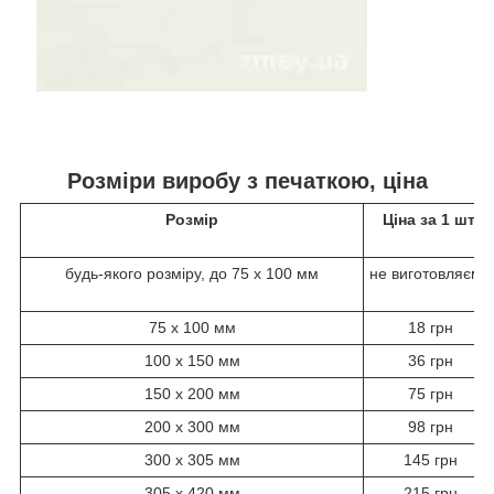
Розміри виробу з печаткою, ціна
Розмір
Ціна за 1 шт.
будь-якого розміру, до 75 х 100 мм
не виготовляємо
75 х 100 мм
18 грн
100 х 150 мм
36 грн
150 х 200 мм
75 грн
200 х 300 мм
98 грн
300 х 305 мм
145 грн
305 х 420 мм
215 грн