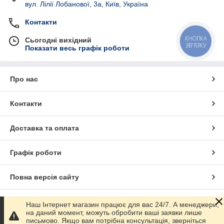
вул. Лілії Лобанової, 3а, Київ, Україна
Контакти
КНОПКА
Сьогодні вихідний
ЗВ'ЯЗКУ
Показати весь графік роботи
Про нас
Контакти
Доставка та оплата
Графік роботи
Повна версія сайту
Сайт створено на маркетплейсі
Prom.ua
Наш Інтернет магазин працює для вас 24/7. А менеджери,
на даний момент, можуть обробити ваші заявки лише
письмово. Якщо вам потрібна консультація, зверніться