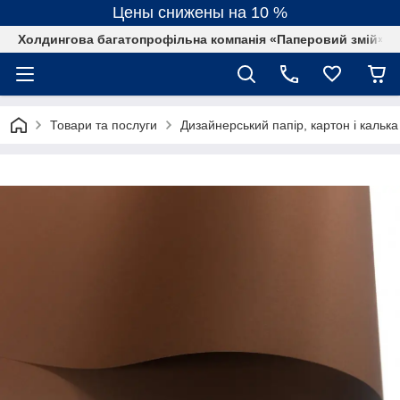
Цены снижены на 10 %
Холдингова багатопрофільна компанія «Паперовий змій»
Товари та послуги
Дизайнерський папір, картон і калька