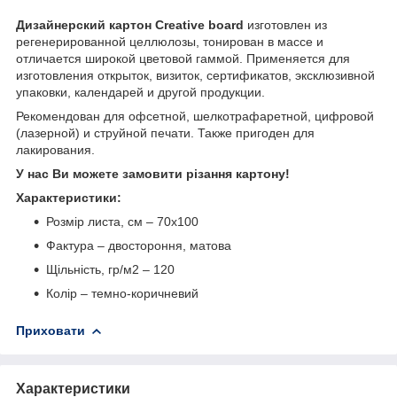
Дизайнерский картон Creative board
изготовлен из
регенерированной целлюлозы, тонирован в массе и
отличается широкой цветовой гаммой. Применяется для
изготовления открыток, визиток, сертификатов, эксклюзивной
упаковки, календарей и другой продукции.
Рекомендован для офсетной, шелкотрафаретной, цифровой
(лазерной) и струйной печати. Также пригоден для
лакирования.
У нас Ви можете замовити різання картону!
Характеристики:
Розмір листа, см – 70х100
Фактура – двостороння, матова
Щільність, гр/м
2
– 120
Колір – темно-коричневий
Приховати
Характеристики