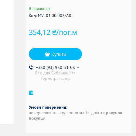
В наявності
Код:
MVL01.00.002/AIC
354,12 ₴/пог.м
Купити
+380 (93) 980-31-08
Все для Сублімації та
Термотрансфер
повернення товару протягом 14 днів
за рахунок
покупця