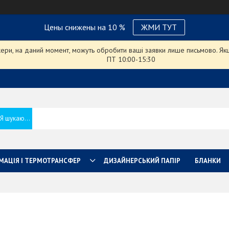
Цены снижены на 10 %
ЖМИ ТУТ
ри, на даний момент, можуть обробити ваші заявки лише письмово. Якщо
ПТ 10:00-15:30
МАЦІЯ І ТЕРМОТРАНСФЕР
ДИЗАЙНЕРСЬКИЙ ПАПІР
БЛАНКИ