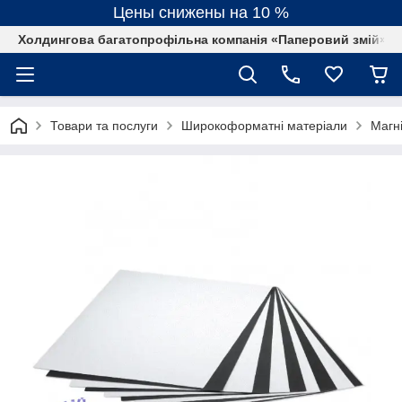
Цены снижены на 10 %
Холдингова багатопрофільна компанія «Паперовий змій»
Товари та послуги
Широкоформатні матеріали
Магні