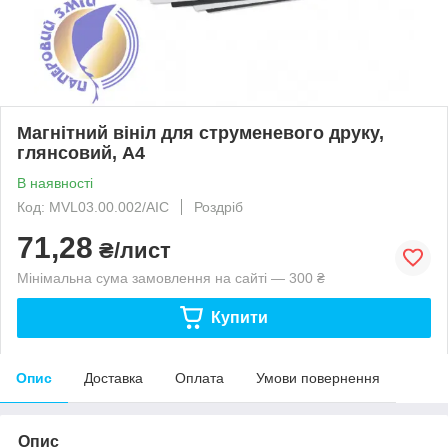
Магнітний вініл для струменевого друку,
глянсовий, А4
В наявності
Код: MVL03.00.002/AIC
Роздріб
71,28
₴/лист
Мінімальна сума замовлення на сайті — 300 ₴
Купити
Опис
Доставка
Оплата
Умови повернення
Опис