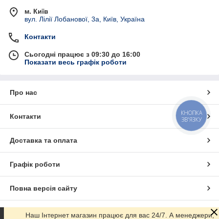
м. Київ
вул. Лілії Лобанової, 3а, Київ, Україна
Контакти
Сьогодні працює з 09:30 до 16:00
Показати весь графік роботи
Про нас
КНОПКА
Контакти
ЗВ'ЯЗКУ
Доставка та оплата
Графік роботи
Повна версія сайту
Сайт створено на маркетплейсі
Prom.ua
Наш Інтернет магазин працює для вас 24/7. А менеджери,