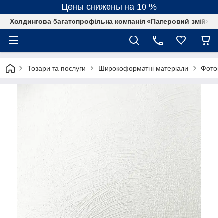
Цены снижены на 10 %
Холдингова багатопрофільна компанія «Паперовий змій»
Товари та послуги
Широкоформатні матеріали
Фото