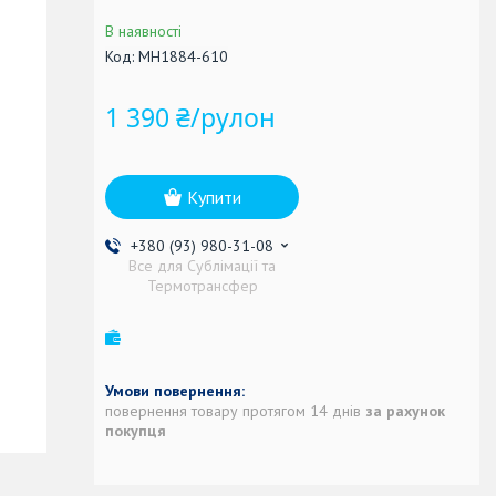
В наявності
Код:
MH1884-610
1 390 ₴/рулон
Купити
+380 (93) 980-31-08
Все для Сублімації та
Термотрансфер
повернення товару протягом 14 днів
за рахунок
покупця