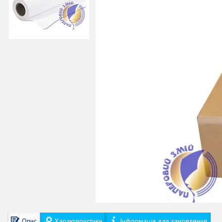
Опис
Характеристики
Інформація для замовлення