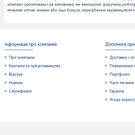
компанії орієнтованої на замовника, ми виконуємо доручену роботу 
можливі оптові знижки або інші бонуси, передбачені керівництвом к
Інформація про компанію
Допомога при 
Про компанію
Доставка і оп
Контакти та представництва
Повернення т
Відгуки
Портфоліо
Новини
Часті питання
Сертифікати
Гарантія
Угода корист