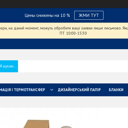
Цены снижены на 10 %
ЖМИ ТУТ
ри, на даний момент, можуть обробити ваші заявки лише письмово. Якщо
ПТ 10:00-15:30
МАЦІЯ І ТЕРМОТРАНСФЕР
ДИЗАЙНЕРСЬКИЙ ПАПІР
БЛАНКИ