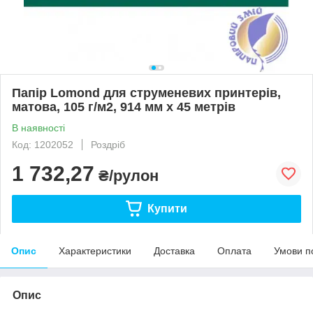
Папір Lomond для струменевих принтерів,
матова, 105 г/м2, 914 мм х 45 метрів
В наявності
Код: 1202052
Роздріб
1 732,27
₴/рулон
Купити
Опис
Характеристики
Доставка
Оплата
Умови п
Опис