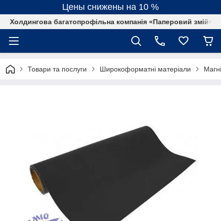
Цены снижены на 10 %
Холдингова багатопрофільна компанія «Паперовий змій»
Товари та послуги
Широкоформатні матеріали
Магні