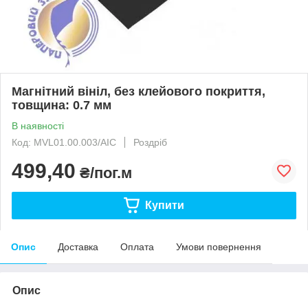
Магнітний вініл, без клейового покриття,
товщина: 0.7 мм
В наявності
Код: MVL01.00.003/AIC
Роздріб
499,40
₴/пог.м
Купити
Опис
Доставка
Оплата
Умови повернення
Опис