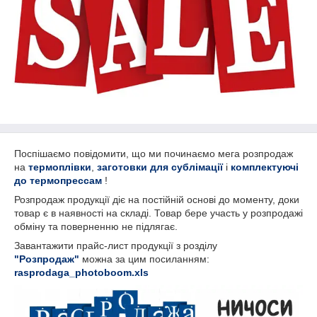
Поспішаємо повідомити, що ми починаємо мега розпродаж
на
термоплівки
,
заготовки для сублімації
і
комплектуючі
до термопрессам
!
Розпродаж продукції діє на постійній основі до моменту, доки
товар є в наявності на складі. Товар бере участь у розпродажі
обміну та поверненню не підлягає.
Завантажити прайс-лист продукції з розділу
"Розпродаж"
можна за цим посиланням:
rasprodaga_photoboom.xls