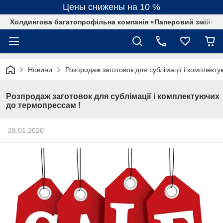
Цены снижены на 10 %
Холдингова багатопрофільна компанія «Паперовий змій»
Новини
Розпродаж заготовок для сублімації і комплект
Розпродаж заготовок для сублімації і комплектуючих
до термопрессам !
28.01.2020