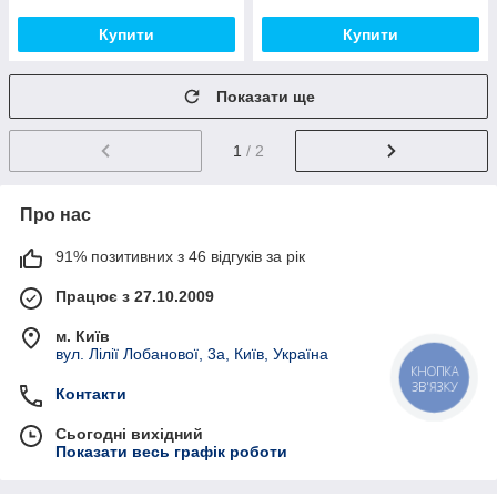
Купити
Купити
Показати ще
1
/ 2
Про нас
91% позитивних з 46 відгуків за рік
Працює з 27.10.2009
м. Київ
вул. Лілії Лобанової, 3а, Київ, Україна
КНОПКА
ЗВ'ЯЗКУ
Контакти
Сьогодні вихідний
Показати весь графік роботи