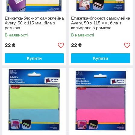
Етикетка-блокнот самоклейна
Етикетка-блокнот самоклейна
Avery, 50 х 115 мм, біла з
Avery, 50 х 115 мм, біла з
рамкою
кольоровою рамкою
В наявності
В наявності
22
22
₴
₴
Купити
Купити