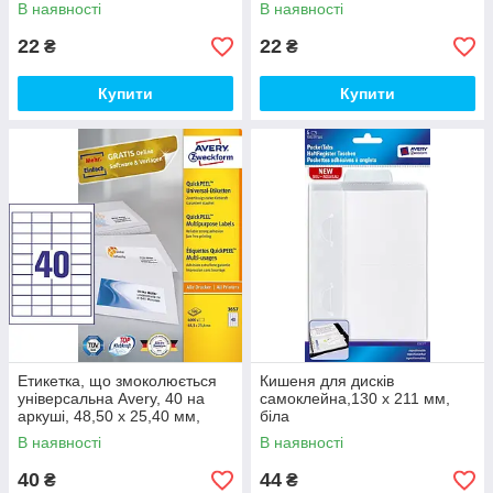
В наявності
В наявності
22
22
₴
₴
Купити
Купити
Етикетка, що змоколюється
Кишеня для дисків
універсальна Avery, 40 на
самоклейна,130 х 211 мм,
аркуші, 48,50 x 25,40 мм,
біла
біла
В наявності
В наявності
40
44
₴
₴