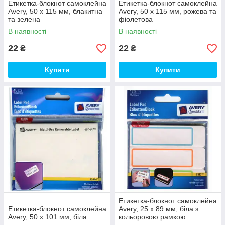
Етикетка-блокнот самоклейна
Етикетка-блокнот самоклейна
Avery, 50 х 115 мм, блакитна
Avery, 50 х 115 мм, рожева та
та зелена
фіолетова
В наявності
В наявності
22
22
₴
₴
Купити
Купити
Етикетка-блокнот самоклейна
Етикетка-блокнот самоклейна
Avery, 25 х 89 мм, біла з
Avery, 50 х 101 мм, біла
кольоровою рамкою