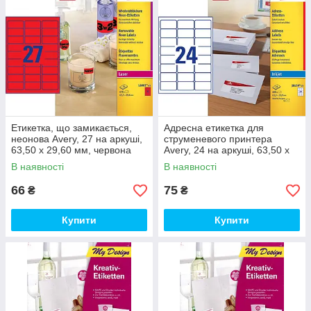
Етикетка, що замикається,
Адресна етикетка для
неонова Avery, 27 на аркуші,
струменевого принтера
63,50 x 29,60 мм, червона
Avery, 24 на аркуші, 63,50 х
33, 90 мм, біла
В наявності
В наявності
66
75
₴
₴
Купити
Купити