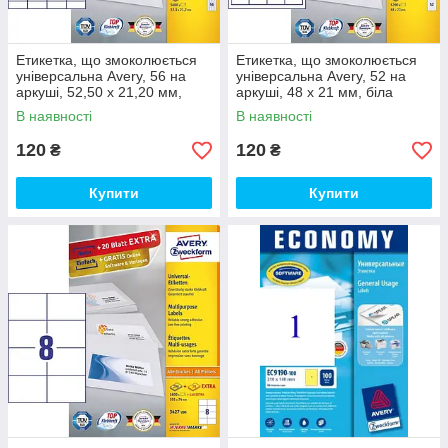
Етикетка, що змоколюється
Етикетка, що змоколюється
універсальна Avery, 56 на
універсальна Avery, 52 на
аркуші, 52,50 x 21,20 мм,
аркуші, 48 x 21 мм, біла
біла
В наявності
В наявності
120
120
₴
₴
Купити
Купити