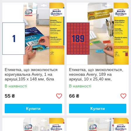
Етикетка, що змоколюється
Етикетка, що змоколюється,
коригувальна Avery, 1 на
неонова Avery, 189 на
аркуші,105 х 148 мм, біла
аркуші, 10 x 25,40 мм,
червона
В наявності
В наявності
55
66
₴
₴
Купити
Купити