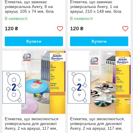
Етикетка, що замикає
Етикетка, що замикає
універсальна Avery, 8 на
універсальна Avery, 1 на
аркуші, 105 x 74 мм, біла
аркуші, 210 x 148 мм, біла
В наявності
В наявності
120
120
₴
₴
Купити
Купити
Етикетка, що змоколюється
Етикетка, що змоколюється,
універсальна для дискової
універсальна для дискової
Avery, 2 на аркуші, 117 мм,
Avery, 2 на аркуші, 117 мм,