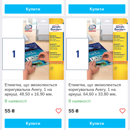
Купити
Купити
Етикетка, що змоколюється
Етикетка, що змоколюється
коригувальна Avery, 1 на
коригувальна Avery, 1 на
аркуші, 48,50 х 16,90 мм,
аркуші, 64,60 х 33,80 мм,
біла
біла
В наявності
В наявності
55
55
₴
₴
Купити
Купити