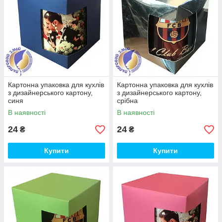
Картонна упаковка для кухлів
Картонна упаковка для кухлів
з дизайнерського картону,
з дизайнерського картону,
синя
срібна
В наявності
В наявності
24
24
₴
₴
Купити
Купити