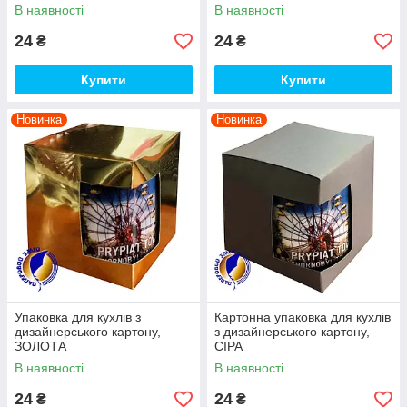
В наявності
В наявності
24
24
₴
₴
Купити
Купити
Новинка
Новинка
Упаковка для кухлів з
Картонна упаковка для кухлів
дизайнерського картону,
з дизайнерського картону,
ЗОЛОТА
СІРА
В наявності
В наявності
24
24
₴
₴