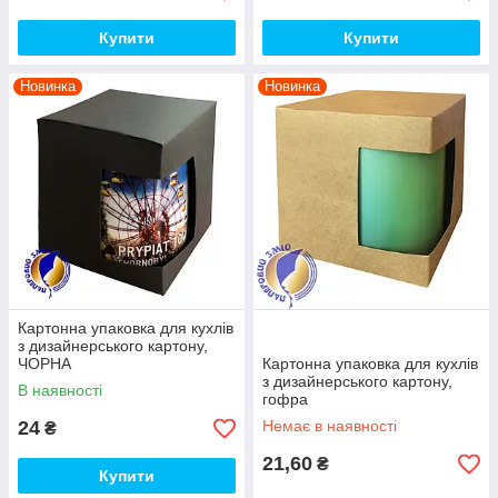
Купити
Купити
Новинка
Новинка
Картонна упаковка для кухлів
з дизайнерського картону,
ЧОРНА
Картонна упаковка для кухлів
з дизайнерського картону,
В наявності
гофра
24
Немає в наявності
₴
21,60
₴
Купити