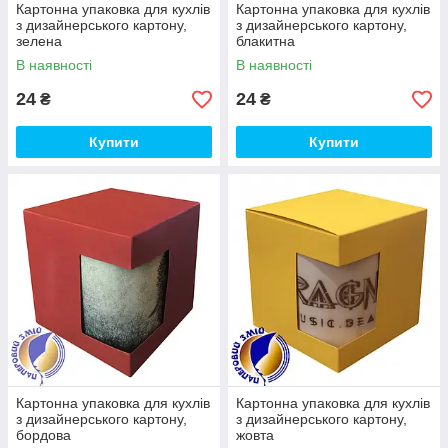
Картонна упаковка для кухлів
Картонна упаковка для кухлів
з дизайнерського картону,
з дизайнерського картону,
зелена
блакитна
В наявності
В наявності
24
24
₴
₴
Купити
Купити
Картонна упаковка для кухлів
Картонна упаковка для кухлів
з дизайнерського картону,
з дизайнерського картону,
бордова
жовта