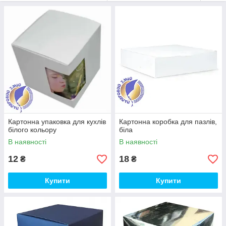
Картонна упаковка для кухлів
Картонна коробка для пазлів,
білого кольору
біла
В наявності
В наявності
12
18
₴
₴
Купити
Купити