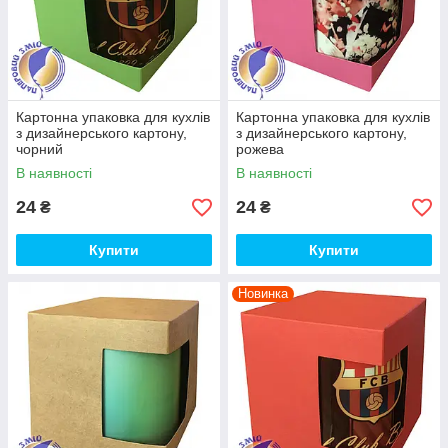
Картонна упаковка для кухлів
Картонна упаковка для кухлів
з дизайнерського картону,
з дизайнерського картону,
чорний
рожева
В наявності
В наявності
24
24
₴
₴
Купити
Купити
Новинка