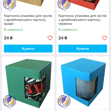
Картонна упаковка для кухлів
Картонна упаковка для кухлів
з дизайнерського картону,
з дизайнерського картону,
крафт
червона
В наявності
В наявності
24
24
₴
₴
Купити
Купити