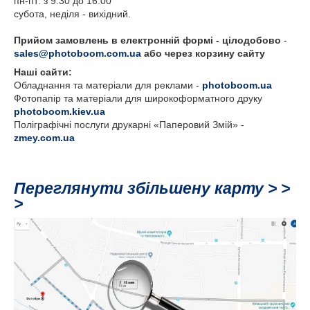
пн-пт: з 9.30 до 16.00
субота, неділя - вихідний.
Прийом замовлень в електронній формі - цілодобово
-
sales@photoboom.com.ua
або через корзину сайту
Наші сайти:
Обладнання та матеріали для реклами -
photoboom.ua
Фотопапір та матеріали для широкоформатного друку
photoboom.kiev.ua
Поліграфічні послуги друкарні «Паперовий Змій» -
zmey.com.ua
Переглянути збільшену карту > >
>