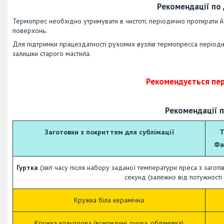
Рекомендації по
Термопрес необхідно утримувати в чистоті, періодично протирати йо
поверхонь.
Для підтримки працездатності рухомих вузлів термопресса періо
залишки старого мастила.
Рекомендується пер
Рекомендації п
Заготовки з покриттям для сублімації
Т
Фа
Гуртка
(звіт часу після набору заданої температури преса з загот
секунд (залежно від потужності
Кружка біла керамічна
Кружка кольорова (всередині, ручка, облямівка)