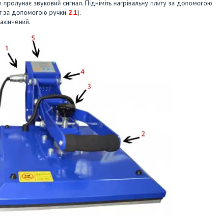
у пролунає звуковий сигнал. Підніміть нагрівальну плиту за допомогою
нт за допомогою ручки
2.1
).
акінчений.