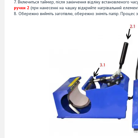
Включиться таймер, після закінчення відліку встановленого час
ручки 2
(при нанесенні на чашку відкрийте нагрівальний елеме
Обережно вийміть заготівлю, обережно зніміть папір. Процес з