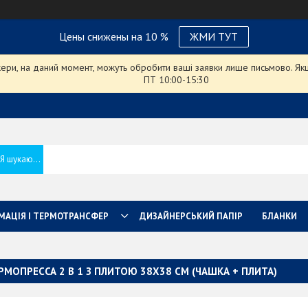
Цены снижены на 10 %
ЖМИ ТУТ
ри, на даний момент, можуть обробити ваші заявки лише письмово. Якщо
ПТ 10:00-15:30
МАЦІЯ І ТЕРМОТРАНСФЕР
ДИЗАЙНЕРСЬКИЙ ПАПІР
БЛАНКИ
РМОПРЕССА 2 В 1 З ПЛИТОЮ 38Х38 СМ (ЧАШКА + ПЛИТА)