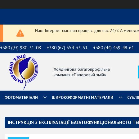
Наш Інтернет магазин працює для вас 24/7. А менедже
+380 (93) 980-31-08
+380 (67) 354-33-51
+380 (44) 459-48-61
Холдингова багатопрофільна
компанія «Паперовий змій»
ФОТОМАТЕРІАЛИ
ШИРОКОФОРМАТНІ МАТЕРІАЛИ
СУБЛІ
ІНСТРУКЦІЯ З ЕКСПЛУАТАЦІЇ БАГАТОФУНКЦІОНАЛЬНОГО ТЕ