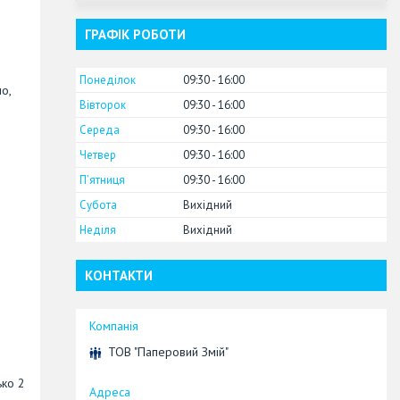
ГРАФІК РОБОТИ
Понеділок
09:30
16:00
о,
Вівторок
09:30
16:00
Середа
09:30
16:00
Четвер
09:30
16:00
Пʼятниця
09:30
16:00
Субота
Вихідний
Неділя
Вихідний
КОНТАКТИ
ТОВ "Паперовий Змій"
ько 2