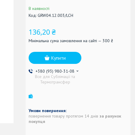
В наявності
Код:
GRW04.12.003/LCH
136,20 ₴
Мінімальна сума замовлення на сайті — 300 ₴
Купити
+380 (93) 980-31-08
Все для Сублімації та
Термотрансфер
повернення товару протягом 14 днів
за рахунок
покупця