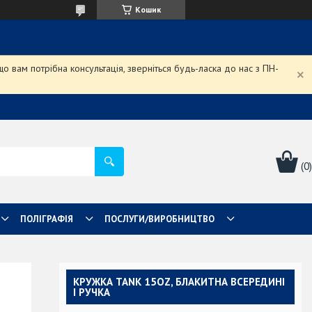
Кошик
 вам потрібна консультація, зверніться будь-ласка до нас з ПН-
ПОЛІГРАФІЯ
ПОСЛУГИ/ВИРОБНИЦТВО
КРУЖКА TANK 15OZ, БЛАКИТНА ВСЕРЕДИНІ
І РУЧКА