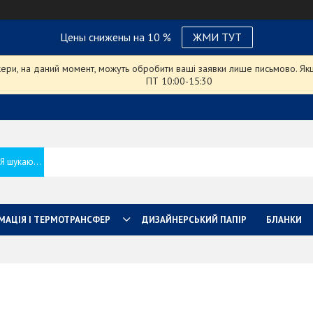
Цены снижены на 10 %
ЖМИ ТУТ
ри, на даний момент, можуть обробити ваші заявки лише письмово. Якщо
ПТ 10:00-15:30
МАЦІЯ І ТЕРМОТРАНСФЕР
ДИЗАЙНЕРСЬКИЙ ПАПІР
БЛАНКИ