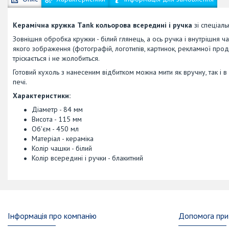
Керамічна кружка Tank кольорова всередині і ручка
зі спеціаль
Зовнішня обробка кружки - білий глянець, а ось ручка і внутрішня ч
якого зображення (фотографій, логотипів, картинок, рекламної продук
тріскається і не жолобиться.
Готовий кухоль з нанесеним відбитком можна мити як вручну, так і
печі.
Характеристики:
Діаметр - 84 мм
Висота - 115 мм
Об'єм - 450 мл
Матеріал - кераміка
Колір чашки - білий
Колір всередині і ручки - блакитний
Інформація про компанію
Допомога при 