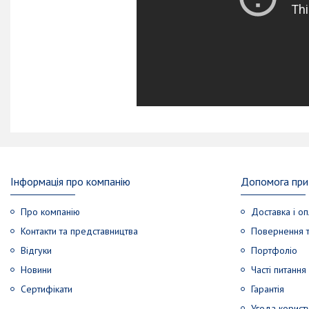
Інформація про компанію
Допомога при 
Про компанію
Доставка і оп
Контакти та представництва
Повернення т
Відгуки
Портфоліо
Новини
Часті питання
Сертифікати
Гарантія
Угода корист