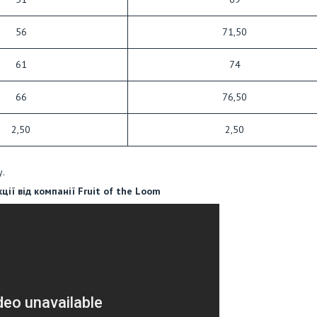
56
71,50
61
74
66
76,50
2,50
2,50
у.
ії від компанії Fruit of the Loom