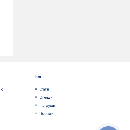
Блог
лю
Статті
Огляди
Інструкції
Поради