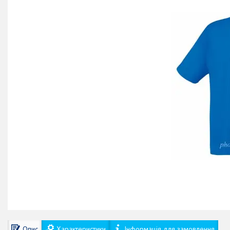
Опис
Характеристики
Інформація для замовлення