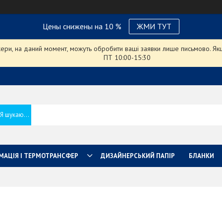
Цены снижены на 10 %
ЖМИ ТУТ
ри, на даний момент, можуть обробити ваші заявки лише письмово. Якщо
ПТ 10:00-15:30
МАЦІЯ І ТЕРМОТРАНСФЕР
ДИЗАЙНЕРСЬКИЙ ПАПІР
БЛАНКИ