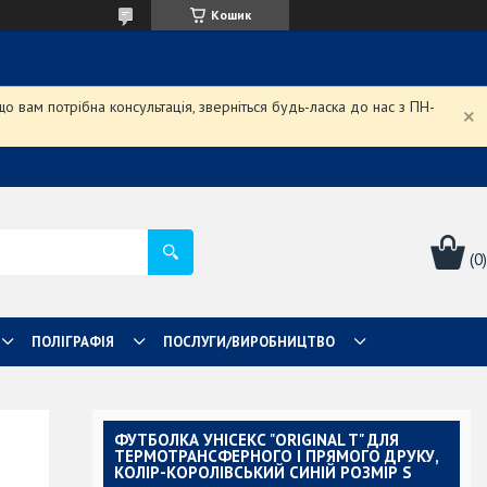
Кошик
 вам потрібна консультація, зверніться будь-ласка до нас з ПН-
ПОЛІГРАФІЯ
ПОСЛУГИ/ВИРОБНИЦТВО
ФУТБОЛКА УНІСЕКС "ORIGINAL T" ДЛЯ
ТЕРМОТРАНСФЕРНОГО І ПРЯМОГО ДРУКУ,
КОЛІР-КОРОЛІВСЬКИЙ СИНІЙ РОЗМІР S