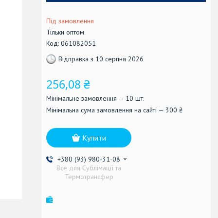
Під замовлення
Тільки оптом
Код:
061082051
Відправка з 10 серпня 2026
256,08 ₴
Мінімальне замовлення — 10 шт.
Мінімальна сума замовлення на сайті — 300 ₴
Купити
+380 (93) 980-31-08
Все для Сублімації та
Термотрансфер