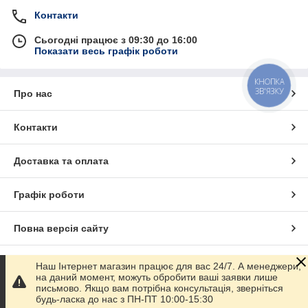
Контакти
Сьогодні працює з 09:30 до 16:00
Показати весь графік роботи
КНОПКА
ЗВ'ЯЗКУ
Про нас
Контакти
Доставка та оплата
Графік роботи
Повна версія сайту
Сайт створено на маркетплейсі
Prom.ua
Наш Інтернет магазин працює для вас 24/7. А менеджери,
на даний момент, можуть обробити ваші заявки лише
письмово. Якщо вам потрібна консультація, зверніться
Політика конфіденційності
будь-ласка до нас з ПН-ПТ 10:00-15:30