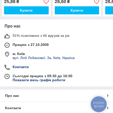
25,88
28,60
28,
₴
₴
Купити
Купити
Про нас
91% позитивних з 46 відгуків за рік
Працює з 27.10.2009
м. Київ
вул. Лілії Лобанової, 3а, Київ, Україна
Контакти
Сьогодні працює з 09:30 до 16:00
Показати весь графік роботи
Про нас
КНОПКА
ЗВ'ЯЗКУ
Контакти