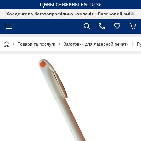
Цены снижены на 10 %
Холдингова багатопрофільна компанія «Паперовий змій»
Товари та послуги
Заготовки для лазерной печати
Р