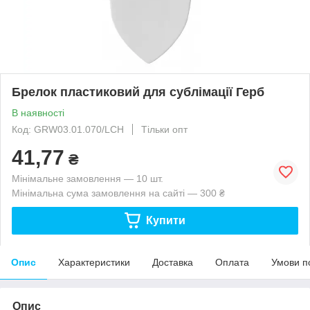
Брелок пластиковий для сублімації Герб
В наявності
Код: GRW03.01.070/LCH
Тільки опт
41,77
₴
Мінімальне замовлення — 10 шт.
Мінімальна сума замовлення на сайті — 300 ₴
Купити
Опис
Характеристики
Доставка
Оплата
Умови п
Опис