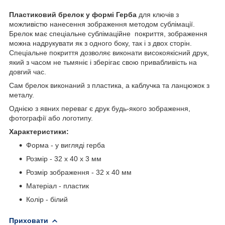
Пластиковий брелок
у формі Герба
для ключів з
можливістю нанесення зображення методом сублімації.
Брелок має спеціальне сублімаційне покриття, зображення
можна надрукувати як з одного боку, так і з двох сторін.
Спеціальне покриття дозволяє виконати високоякісний друк,
який з часом не тьмяніє і зберігає свою привабливість на
довгий час.
Сам брелок виконаний з пластика, а каблучка та ланцюжок з
металу.
Однією з явних переваг є друк будь-якого зображення,
фотографії або логотипу.
Характеристики:
Форма - у вигляді герба
Розмір - 32 x 40 х 3 мм
Розмір зображення - 32 х 40 мм
Матеріал - пластик
Колір - білий
Приховати