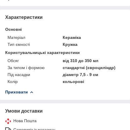
Характеристики
Основні
Матеріал
Кераміка
Тип ємності
Кружка
Користувальницькі характеристики
Обсяг
від 310 до 350 мл
За типом і формою
стандартні (євроциліндр)
Під насадки
діаметр 7,5 - 9 см
Колір
кольорові
Приховати
Умови доставки
Нова Пошта
Самовивіз із магазину