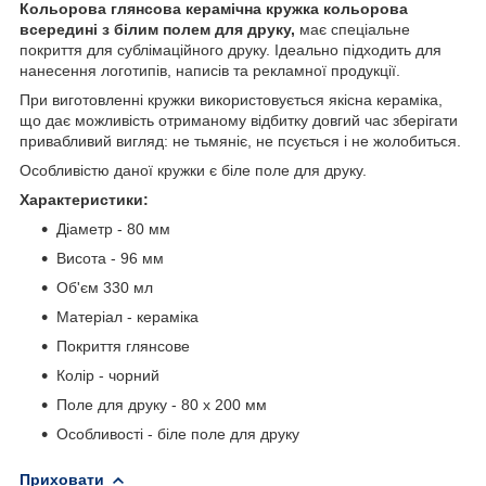
Кольорова глянсова керамічна кружка кольорова
всередині з білим полем для друку,
має спеціальне
покриття для сублімаційного друку. Ідеально підходить для
нанесення логотипів, написів та рекламної продукції.
При виготовленні кружки використовується якісна кераміка,
що дає можливість отриманому відбитку довгий час зберігати
привабливий вигляд: не тьмяніє, не псується і не жолобиться.
Особливістю даної кружки є біле поле для друку.
Характеристики:
Діаметр - 80 мм
Висота - 96 мм
Об'єм 330 мл
Матеріал - кераміка
Покриття глянсове
Колір - чорний
Поле для друку - 80 х 200 мм
Особливості - біле поле для друку
Приховати