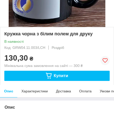
Кружка чорна з білим полем для друку
В наявності
Код: GRW04.11.003/LCH
Роздріб
130,30
₴
Мінімальна сума замовлення на сайті — 300 ₴
Купити
Опис
Характеристики
Доставка
Оплата
Умови п
Опис