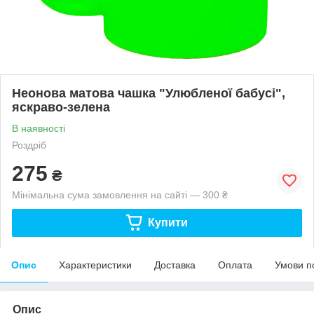
Неонова матова чашка "Улюбленої бабусі",
яскраво-зелена
В наявності
Роздріб
275
₴
Мінімальна сума замовлення на сайті — 300 ₴
Купити
Опис
Характеристики
Доставка
Оплата
Умови п
Опис