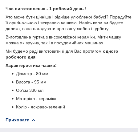
Час виготовлення - 1 робочий день !
Хто може бути цінніше і рідніше улюбленої бабусі? Порадуйте
її оригінальною і яскравою чашкою. Навіть коли ви будете
далеко, вона нагадувати про вашу любов і турботу.
Виготовлена гуртка з високоякісної кераміки. Мити чашку
можна як вручну, так і в посудомийних машинах.
Ми будемо раді виготовити її для Вас протягом
одного
робочого дня
.
Характеристика чашки:
Діаметр - 80 мм
Висота - 95 мм
Об'єм 330 мл
Матеріал - кераміка
Колір - яскраво-зелений
Приховати