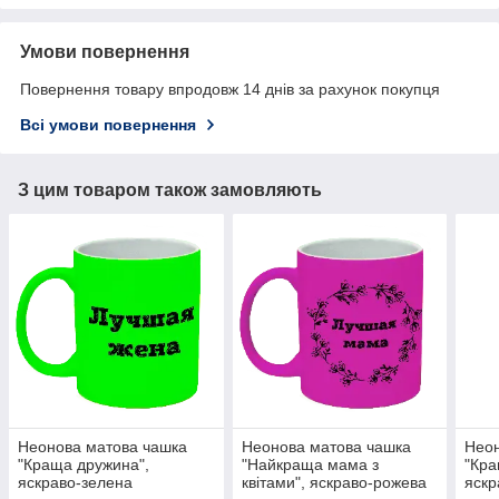
Умови повернення
Повернення товару впродовж 14 днів за рахунок покупця
Всі умови повернення
З цим товаром також замовляють
Неонова матова чашка
Неонова матова чашка
Неон
"Краща дружина",
"Найкраща мама з
"Кра
яскраво-зелена
квітами", яскраво-рожева
яскр