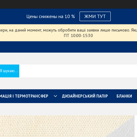
Цены снижены на 10 %
ЖМИ ТУТ
ри, на даний момент, можуть обробити ваші заявки лише письмово. Якщо
ПТ 10:00-15:30
МАЦІЯ І ТЕРМОТРАНСФЕР
ДИЗАЙНЕРСЬКИЙ ПАПІР
БЛАНКИ