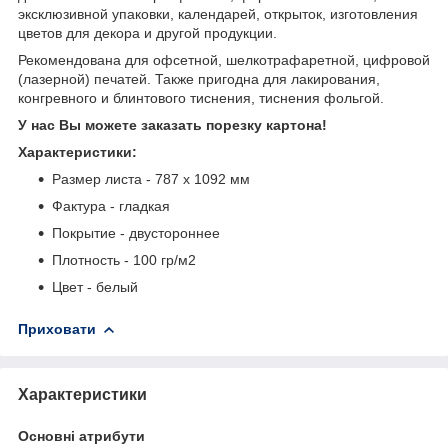
эксклюзивной упаковки, календарей, открыток, изготовления
цветов для декора и другой продукции.
Рекомендована для офсетной, шелкотрафаретной, цифровой
(лазерной) печатей. Также пригодна для лакирования,
конгревного и блинтового тиснения, тиснения фольгой.
У нас Вы можете заказать порезку картона!
Характеристики:
Размер листа - 787 х 1092 мм
Фактура - гладкая
Покрытие - двустороннее
Плотность - 100 гр/м
2
Цвет - белый
Приховати
Характеристики
Основні атрибути