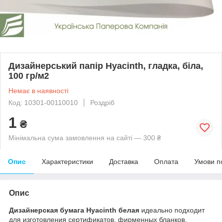
Дизайнерський папір Hyacinth, гладка, біла,
100 гр/м2
Немає в наявності
Код: 10301-00110010
Роздріб
1
₴
Мінімальна сума замовлення на сайті — 300 ₴
Опис
Характеристики
Доставка
Оплата
Умови п
Опис
Дизайнерская бумага Hyacinth белая
идеально подходит
для изготовления сертификатов, фирменных бланков,