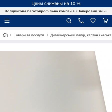
Цены снижены на 10 %
Холдингова багатопрофільна компанія «Паперовий змій»
Товари та послуги
Дизайнерський папір, картон і калька