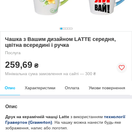
Чашка з Вашим дизайном LATTE середня,
цвітна всередині і ручка
Послуга
259,69
₴
Мінімальна сума замовлення на сайті — 300 ₴
Опис
Характеристики
Оплата
Умови повернення
Опис
Друк на керамічній чашці Latte
з використанням
технології
Гравертон (Grawerton)
. На чашку можна нанести будь-яке
зображення, напис або логотип.