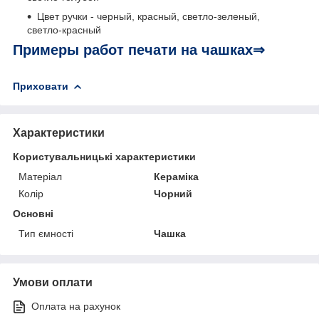
Цвет ручки - черный, красный, светло-зеленый,
светло-красный
Примеры работ печати на чашках⇒
Приховати
Характеристики
Користувальницькі характеристики
Матеріал
Кераміка
Колір
Чорний
Основні
Тип ємності
Чашка
Умови оплати
Оплата на рахунок