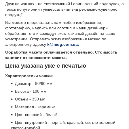
Друк на чашках - це ексклюзивний і оригінальний подарунок, а
також популярний і універсальний вид рекламно-сувенірної
продукції.
Вы можете предоставить нам любое изображение,
фотографию, надпись или логотип и наши дизайнеры
обработают его и создадут эксклюзивный дизайн на ваше
усмотрение. Отправить эскиз изображения можно по
электронному адресу
k@mug.com.ua.
Обработка макета оплачивается отдельно. Стоимость
зависит от сложности макета.
Цена указана уже с печатью
Характеристики чашки:
Диаметр - 90/60 мм
Высота - 100 мм
Объём - 350 мл
Материал - керамика
Цвет внешний - белый
Цвет внутренний - черный, красный, светло-зеленый,
светло-голубой