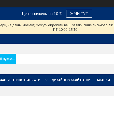
Цены снижены на 10 %
ЖМИ ТУТ
ри, на даний момент, можуть обробити ваші заявки лише письмово. Якщо
ПТ 10:00-15:30
МАЦІЯ І ТЕРМОТРАНСФЕР
ДИЗАЙНЕРСЬКИЙ ПАПІР
БЛАНКИ