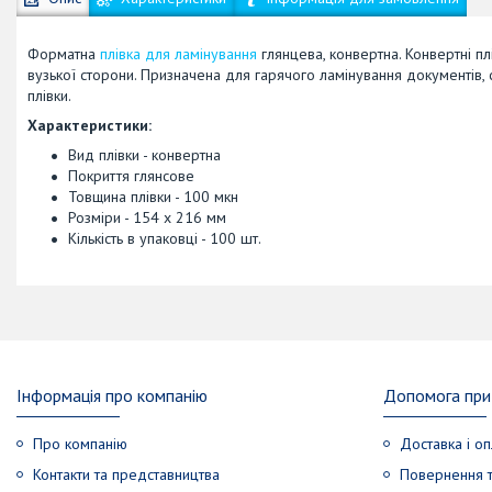
Форматна
плівка для ламінування
глянцева, конвертна. Конвертні пл
вузької сторони. Призначена для гарячого ламінування документів, 
плівки.
Характеристики:
Вид плівки - конвертна
Покриття глянсове
Товщина плівки - 100 мкн
Розміри - 154 х 216 мм
Кількість в упаковці - 100 шт.
Інформація про компанію
Допомога при 
Про компанію
Доставка і оп
Контакти та представництва
Повернення т