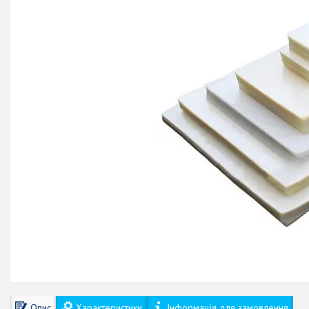
Опис
Характеристики
Інформація для замовлення