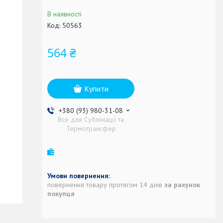
В наявності
Код:
50563
564 ₴
Купити
+380 (93) 980-31-08
Все для Сублімації та
Термотрансфер
повернення товару протягом 14 днів
за рахунок
покупця