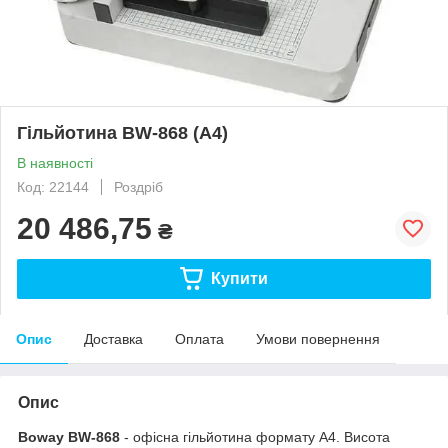
Гільйотина BW-868 (A4)
В наявності
Код: 22144
Роздріб
20 486,75
₴
Купити
Опис
Доставка
Оплата
Умови повернення
Опис
Boway BW-868
- офісна гільйотина формату А4. Висота