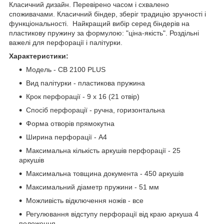
Класичний дизайн. Перевірено часом і схвалено
споживачами. Класичний біндер, зберіг традицію зручності і
функціональності. Найкращий вибір серед біндерів на
пластикову пружину за формулою: "ціна-якість". Роздільні
важелі для перфорації і палітурки.
Характеристики:
Модель - CB 2100 PLUS
Вид палітурки - пластикова пружина
Крок перфорації - 9 х 16 (21 отвір)
Спосіб перфорації - ручна, горизонтальна
Форма отворів прямокутна
Ширина перфорації - А4
Максимальна кількість аркушів перфорації - 25
аркушів
Максимальна товщина документа - 450 аркушів
Максимальний діаметр пружини - 51 мм
Можливість відключення ножів - все
Регулювання відступу перфорації від краю аркуша 4
положення