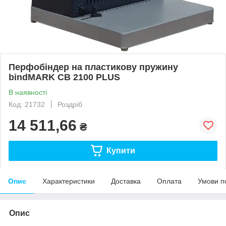
Перфобіндер на пластикову пружину
bindMARK CB 2100 PLUS
В наявності
Код: 21732
Роздріб
14 511,66
₴
Купити
Опис
Характеристики
Доставка
Оплата
Умови п
Опис