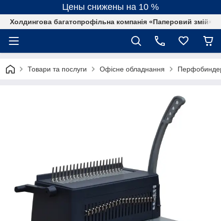
Цены снижены на 10 %
Холдингова багатопрофільна компанія «Паперовий змій»
Товари та послуги
Офісне обладнання
Перфобинде