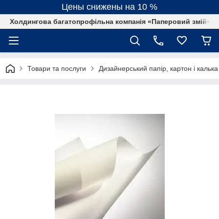
Цены снижены на 10 %
Холдингова багатопрофільна компанія «Паперовий змій»
Товари та послуги
Дизайнерський папір, картон і калька