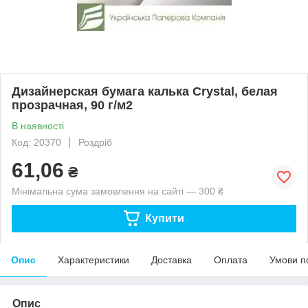
Дизайнерская бумага калька Crystal, белая
прозрачная, 90 г/м2
В наявності
Код: 20370
Роздріб
61,06
₴
Мінімальна сума замовлення на сайті — 300 ₴
Купити
Опис
Характеристики
Доставка
Оплата
Умови п
Опис