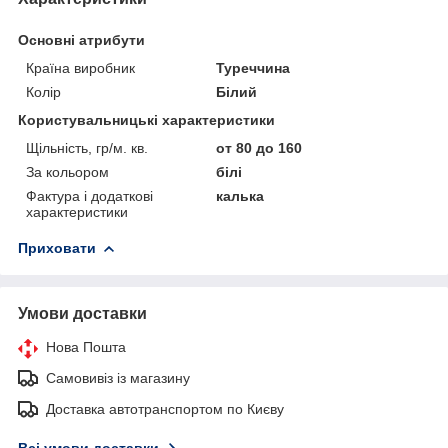
Основні атрибути
Країна виробник
Туреччина
Колір
Білий
Користувальницькі характеристики
Щільність, гр/м. кв.
от 80 до 160
За кольором
білі
Фактура і додаткові
калька
характеристики
Приховати
Умови доставки
Нова Пошта
Самовивіз із магазину
Доставка автотранспортом по Києву
Всі умови доставки