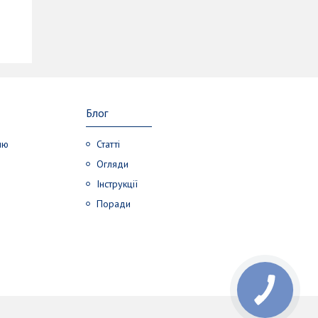
Блог
лю
Статті
Огляди
Інструкції
Поради