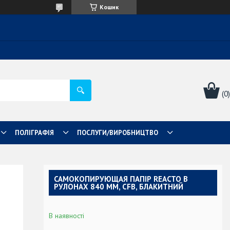
Кошик
ПОЛІГРАФІЯ
ПОСЛУГИ/ВИРОБНИЦТВО
САМОКОПИРУЮЩАЯ ПАПІР REACTO В
РУЛОНАХ 840 ММ, CFB, БЛАКИТНИЙ
В наявності