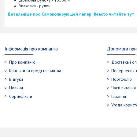
Упаковка - рулон
Детальніше про Самокопирующей папері Reacto читайте тут
Інформація про компанію
Допомога при 
Про компанію
Доставка і оп
Контакти та представництва
Повернення т
Відгуки
Портфоліо
Новини
Часті питання
Сертифікати
Гарантія
Угода корист