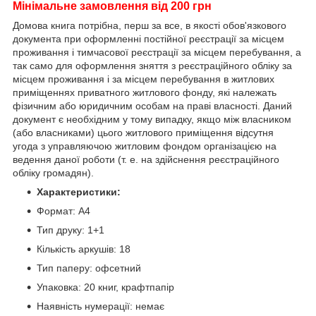
Мінімальне замовлення від 200 грн
Домова книга потрібна, перш за все, в якості обов'язкового
документа при оформленні постійної реєстрації за місцем
проживання і тимчасової реєстрації за місцем перебування, а
так само для оформлення зняття з реєстраційного обліку за
місцем проживання і за місцем перебування в житлових
приміщеннях приватного житлового фонду, які належать
фізичним або юридичним особам на праві власності. Даний
документ є необхідним у тому випадку, якщо між власником
(або власниками) цього житлового приміщення відсутня
угода з управляючою житловим фондом організацією на
ведення даної роботи (т. е. на здійснення реєстраційного
обліку громадян).
Характеристики:
Формат: A4
Тип друку: 1+1
Кількість аркушів: 18
Тип паперу: офсетний
Упаковка: 20 книг, крафтпапір
Наявність нумерації: немає