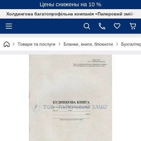
Цены снижены на 10 %
Холдингова багатопрофільна компанія «Паперовий змій»
Товари та послуги
Бланки, книги, блокноти
Бухгалтер