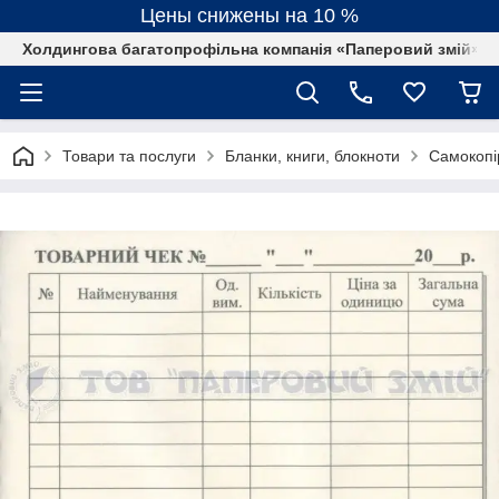
Цены снижены на 10 %
Холдингова багатопрофільна компанія «Паперовий змій»
Товари та послуги
Бланки, книги, блокноти
Самокопі