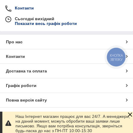
Контакти
Сьогодні вихідний
Показати весь графік роботи
Про нас
КНОПКА
Контакти
ЗВ'ЯЗКУ
Доставка та оплата
Графік роботи
Повна версія сайту
Сайт створено на маркетплейсі
Prom.ua
Наш Інтернет магазин працює для вас 24/7. А менеджери,
на даний момент, можуть обробити ваші заявки лише
письмово. Якщо вам потрібна консультація, зверніться
Політика конфіденційності
будь-ласка до нас з ПН-ПТ 10:00-15:30