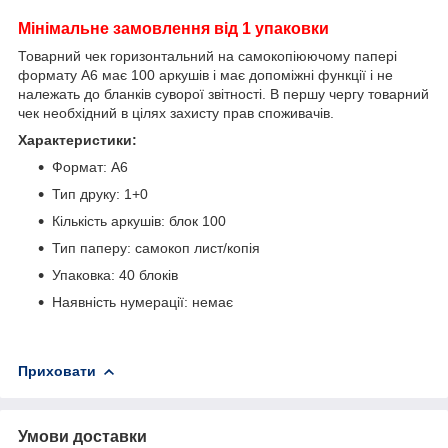
Мінімальне замовлення від 1 упаковки
Товарний чек горизонтальний на самокопіюючому папері
формату А6 має 100 аркушів і має допоміжні функції і не
належать до бланків суворої звітності. В першу чергу товарний
чек необхідний в цілях захисту прав споживачів.
Характеристики:
Формат: A6
Тип друку: 1+0
Кількість аркушів: блок 100
Тип паперу: самокоп лист/копія
Упаковка: 40 блоків
Наявність нумерації: немає
Приховати
Умови доставки