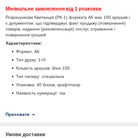
Мінімальне замовлення від 1 упаковки
Розрахункова Квитанція (РК-1) формату А6 має 100 аркушів і
є документом, що підтверджує факт продажу (повернення)
товарів, надання (рекомпенсація) послуг, отримання і
повернення грошей.
Характеристики:
Формат: A6
Тип друку: 1+0
Кількість аркушів: блок 100
Тип паперу: спеціальна
Упаковка: 40 блоків, крафтпапір
Наявність нумерації: так
Приховати
Умови доставки