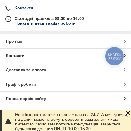
Контакти
Сьогодні працює з 09:30 до 16:00
Показати весь графік роботи
Про нас
КНОПКА
Контакти
ЗВ'ЯЗКУ
Доставка та оплата
Графік роботи
Повна версія сайту
Сайт створено на маркетплейсі
Prom.ua
Наш Інтернет магазин працює для вас 24/7. А менеджери,
на даний момент, можуть обробити ваші заявки лише
письмово. Якщо вам потрібна консультація, зверніться
Політика конфіденційності
будь-ласка до нас з ПН-ПТ 10:00-15:30