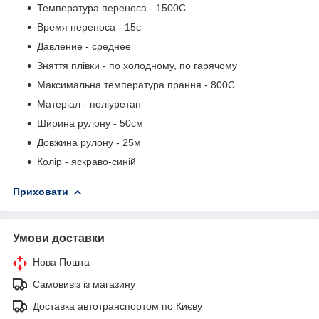
Температура переноса - 150
0
С
Время переноса - 15с
Давление - среднее
Зняття плівки - по холодному, по гарячому
Максимальна температура прання - 80
0
С
Матеріал - поліуретан
Ширина рулону - 50см
Довжина рулону - 25м
Колір - яскраво-синій
Приховати
Умови доставки
Нова Пошта
Самовивіз із магазину
Доставка автотранспортом по Києву