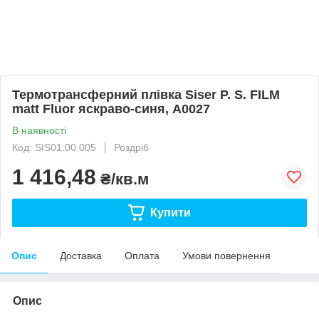
Термотрансферний плівка Siser P. S. FILM
matt Fluor яскраво-синя, А0027
В наявності
Код: SIS01.00.005
Роздріб
1 416,48
₴/кв.м
Купити
Опис
Доставка
Оплата
Умови повернення
Опис