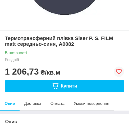
Термотрансферний плівка Siser P. S. FILM
matt середньо-синя, А0082
В наявності
Роздріб
1 206,73
₴/кв.м
Купити
Опис
Доставка
Оплата
Умови повернення
Опис