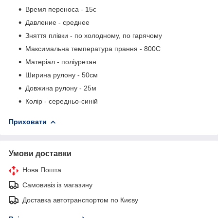
Время переноса - 15с
Давление - среднее
Зняття плівки - по холодному, по гарячому
Максимальна температура прання - 80
0
С
Матеріал - поліуретан
Ширина рулону - 50см
Довжина рулону - 25м
Колір - середньо-синій
Приховати
Умови доставки
Нова Пошта
Самовивіз із магазину
Доставка автотранспортом по Києву