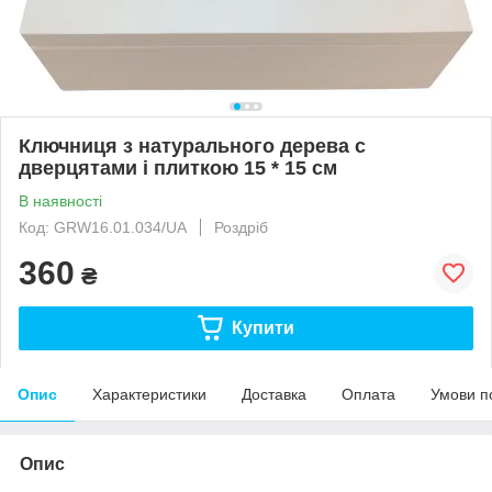
Ключниця з натурального дерева c
дверцятами і плиткою 15 * 15 см
В наявності
Код: GRW16.01.034/UA
Роздріб
360
₴
Купити
Опис
Характеристики
Доставка
Оплата
Умови п
Опис