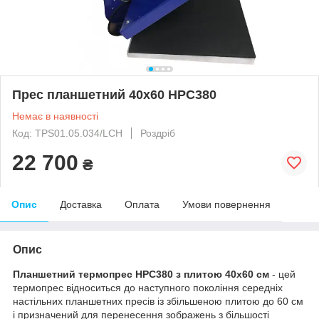
Прес планшетний 40x60 НРС380
Немає в наявності
Код: TPS01.05.034/LCH
Роздріб
22 700
₴
Опис
Доставка
Оплата
Умови повернення
Опис
Планшетний термопрес HPC380 з плитою 40х60 см
- цей
термопрес відноситься до наступного покоління середніх
настільних планшетних пресів із збільшеною плитою до 60 см
і призначений для перенесення зображень з більшості