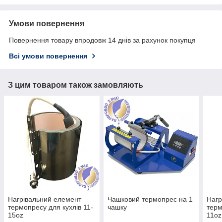
Умови повернення
Повернення товару впродовж 14 днів за рахунок покупця
Всі умови повернення
З цим товаром також замовляють
Нагрівальний елемент
Чашковий термопрес на 1
Нагр
термопресу для кухлів 11-
чашку
терм
15oz
11oz