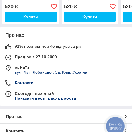
520
520
520
₴
₴
Купити
Купити
Про нас
91% позитивних з 46 відгуків за рік
Працює з 27.10.2009
м. Київ
вул. Лілії Лобанової, 3а, Київ, Україна
Контакти
Сьогодні вихідний
Показати весь графік роботи
Про нас
КНОПКА
ЗВ'ЯЗКУ
Контакти