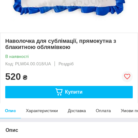
Наволочка для сублімації, прямокутна з
блакитною облямівкою
В наявності
Код: PLW04.00.018/UA
Роздріб
520
₴
Купити
Опис
Характеристики
Доставка
Оплата
Умови п
Опис