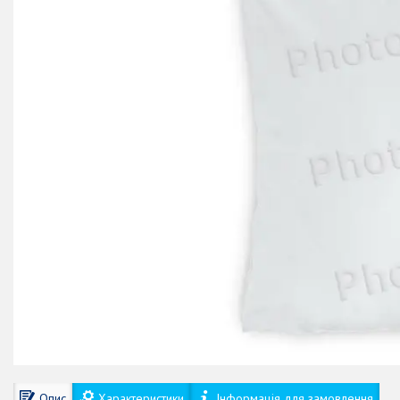
Опис
Характеристики
Інформація для замовлення