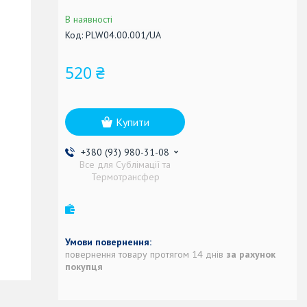
В наявності
Код:
PLW04.00.001/UA
520 ₴
Купити
+380 (93) 980-31-08
Все для Сублімації та
Термотрансфер
повернення товару протягом 14 днів
за рахунок
покупця