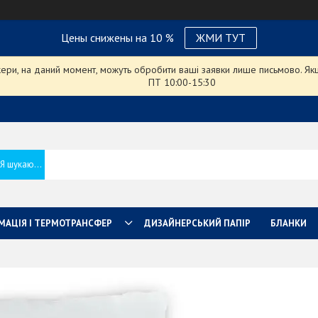
Цены снижены на 10 %
ЖМИ ТУТ
ри, на даний момент, можуть обробити ваші заявки лише письмово. Якщо
ПТ 10:00-15:30
МАЦІЯ І ТЕРМОТРАНСФЕР
ДИЗАЙНЕРСЬКИЙ ПАПІР
БЛАНКИ