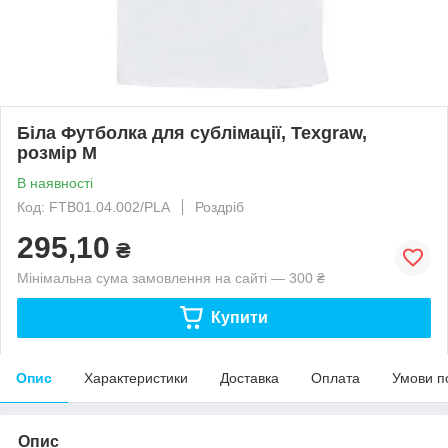
Біла Футболка для сублімації, Texgraw,
розмір М
В наявності
Код: FTB01.04.002/PLA
Роздріб
295,10
₴
Мінімальна сума замовлення на сайті — 300 ₴
Купити
Опис
Характеристики
Доставка
Оплата
Умови п
Опис