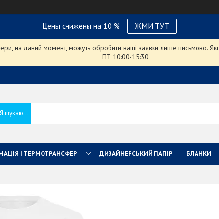
Цены снижены на 10 %
ЖМИ ТУТ
ри, на даний момент, можуть обробити ваші заявки лише письмово. Якщо
ПТ 10:00-15:30
МАЦІЯ І ТЕРМОТРАНСФЕР
ДИЗАЙНЕРСЬКИЙ ПАПІР
БЛАНКИ