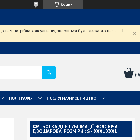
Кошик
 вам потрібна консультація, зверніться будь-ласка до нас з ПН-
ПОЛІГРАФІЯ
ПОСЛУГИ/ВИРОБНИЦТВО
ФУТБОЛКА ДЛЯ СУБЛІМАЦІЇ ЧОЛОВІЧА,
ДВОШАРОВА, РОЗМІРИ : S - XXXL XXXL