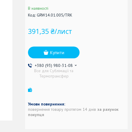
В наявності
Код:
GRW14.01.005/TRK
391,35 ₴/лист
Купити
+380 (93) 980-31-08
Все для Сублімації та
Термотрансфер
повернення товару протягом 14 днів
за рахунок
покупця