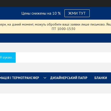
Цены снижены на 10 %
ЖМИ ТУТ
ри, на даний момент, можуть обробити ваші заявки лише письмово. Якщо
ПТ 10:00-15:30
МАЦІЯ І ТЕРМОТРАНСФЕР
ДИЗАЙНЕРСЬКИЙ ПАПІР
БЛАНКИ